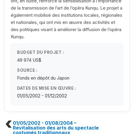
ont, en outre, renforcé la sensibilisation à l’importance
de la transmission de l’art de l’opéra Kunqu. Le projet a
également mobilisé des institutions locales, régionales
et nationales, qui ont mis en œuvre des activités et
des politiques visant à améliorer la diffusion de l’opéra
Kunqu.
BUDGET DU PROJET :
49 974 US$
SOURCE :
Fonds en dépôt du Japon
DATES DE MISE EN ŒUVRE :
01/05/2002 - 01/12/2002
01/05/2002 - 01/08/2004
–
Revitalisation des arts du spectacle
costumés traditionnaux