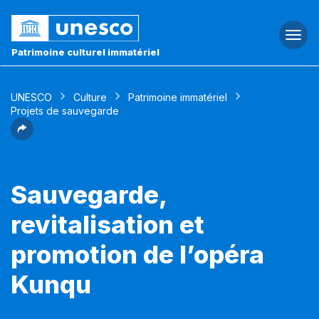
Togg
navi
Patrimoine culturel immatériel
UNESCO
Culture
Patrimoine immatériel
Projets de sauvegarde
Sauvegarde,
revitalisation et
promotion de l’opéra
Kunqu