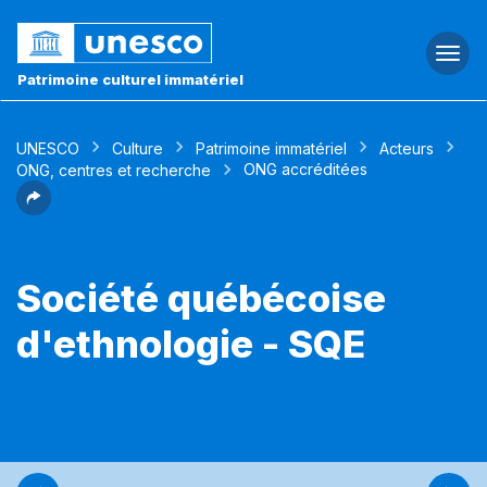
Togg
navi
Patrimoine culturel immatériel
UNESCO
Culture
Patrimoine immatériel
Acteurs
ONG accréditées
ONG, centres et recherche
Société québécoise
d'ethnologie - SQE