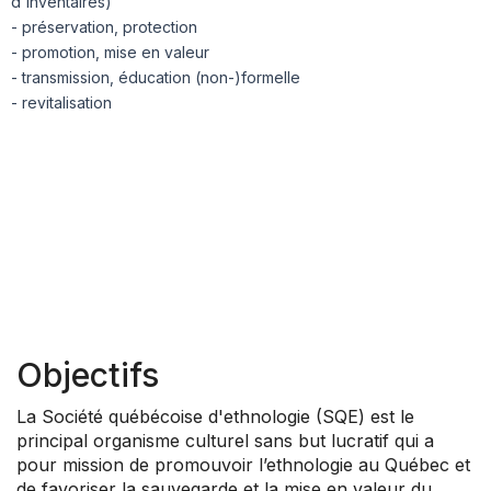
d'inventaires)
- préservation, protection
- promotion, mise en valeur
- transmission, éducation (non-)formelle
- revitalisation
Objectifs
La Société québécoise d'ethnologie (SQE) est le
principal organisme culturel sans but lucratif qui a
pour mission de promouvoir l’ethnologie au Québec et
de favoriser la sauvegarde et la mise en valeur du