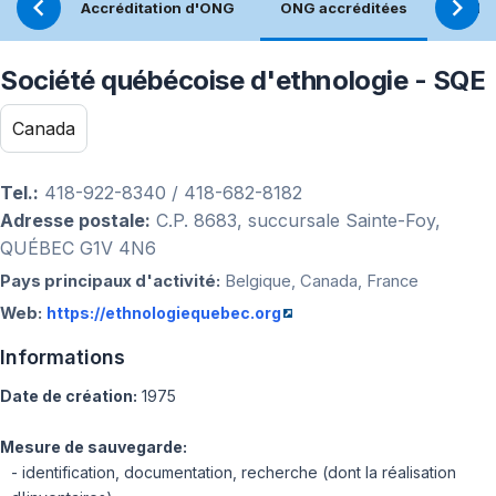
Accréditation d'ONG
ONG accréditées
Réfle
Société québécoise d'ethnologie - SQE
Canada
Tel.:
418-922-8340 / 418-682-8182
Adresse postale:
C.P. 8683, succursale Sainte-Foy,
QUÉBEC G1V 4N6
Pays principaux d'activité:
Belgique, Canada, France
Web:
https://ethnologiequebec.org
Informations
Date de création:
1975
Mesure de sauvegarde:
- identification, documentation, recherche (dont la réalisation