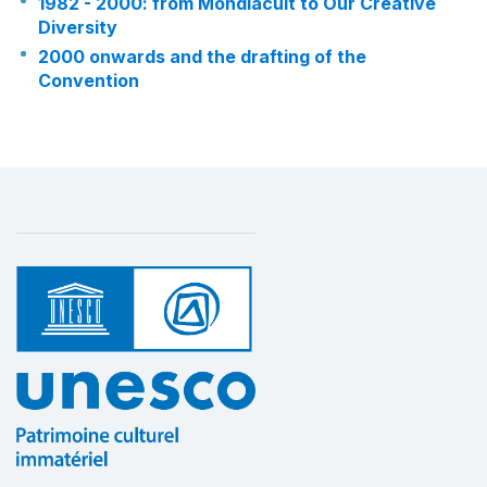
1982 - 2000: from Mondiacult to Our Creative
Diversity
2000 onwards and the drafting of the
Convention