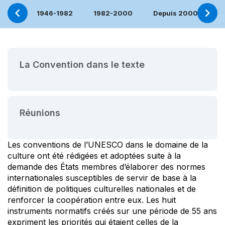
1946-1982
1982-2000
Depuis 2000
2
La Convention dans le texte
Réunions
Les conventions de l’UNESCO dans le domaine de la
culture ont été rédigées et adoptées suite à la
demande des États membres d’élaborer des normes
internationales susceptibles de servir de base à la
définition de politiques culturelles nationales et de
renforcer la coopération entre eux. Les huit
instruments normatifs créés sur une période de 55 ans
expriment les priorités qui étaient celles de la