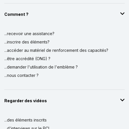
Comment ?
...recevoir une assistance?
...inscrire des éléments?
...accéder au matériel de renforcement des capacités?
...être accrédité (ONG) ?
...demander l'utilisation de l'emblème ?
...nous contacter ?
Regarder des vidéos
...des éléments inscrits
...d'interviews sur le PCI