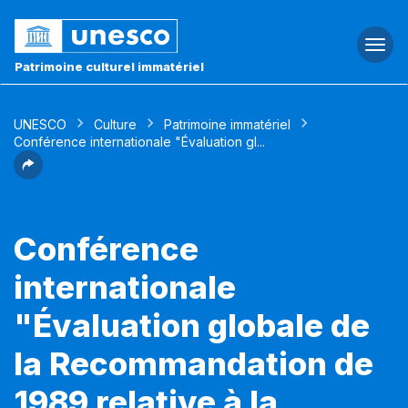
Togg
navi
Patrimoine culturel immatériel
UNESCO
Culture
Patrimoine immatériel
Conférence internationale "Évaluation gl...
Conférence
internationale
"Évaluation globale de
la Recommandation de
1989 relative à la