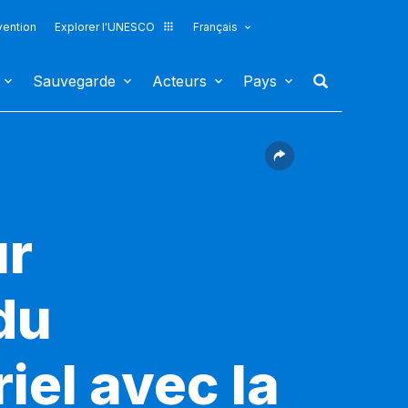
vention
Explorer l'UNESCO
Français
Sauvegarde
Acteurs
Pays
ur
du
iel avec la