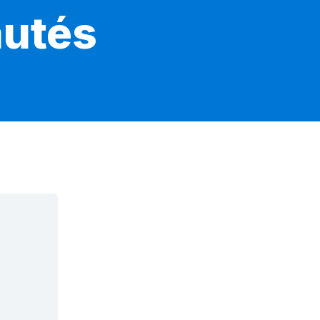
autés