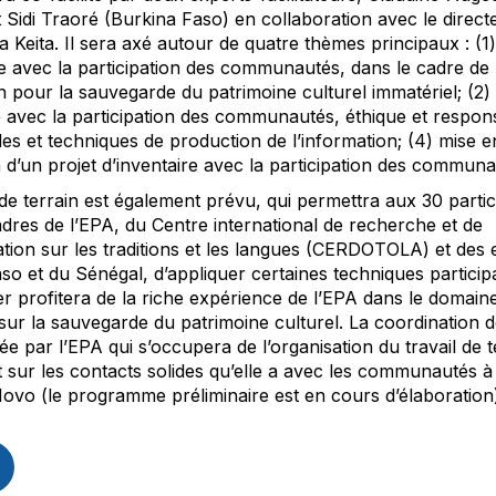
 Sidi Traoré (Burkina Faso) en collaboration avec le direct
 Keita. Il sera axé autour de quatre thèmes principaux : (1) 
re avec la participation des communautés, dans le cadre de 
 pour la sauvegarde du patrimoine culturel immatériel; (2)
re avec la participation des communautés, éthique et respons
es et techniques de production de l’information; (4) mise e
n d’un projet d’inventaire avec la participation des communa
 de terrain est également prévu, qui permettra aux 30 partic
adres de l’EPA, du Centre international de recherche et de
ion sur les traditions et les langues (CERDOTOLA) et des 
so et du Sénégal, d’appliquer certaines techniques participa
lier profitera de la riche expérience de l’EPA dans le domain
sur la sauvegarde du patrimoine culturel. La coordination de 
ée par l’EPA qui s’occupera de l’organisation du travail de t
 sur les contacts solides qu’elle a avec les communautés à
ovo (le programme préliminaire est en cours d’élaboration