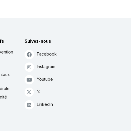
fs
Suivez-nous
vention
Facebook
Instagram
ntaux
Youtube
érale
𝕏
mité
Linkedin