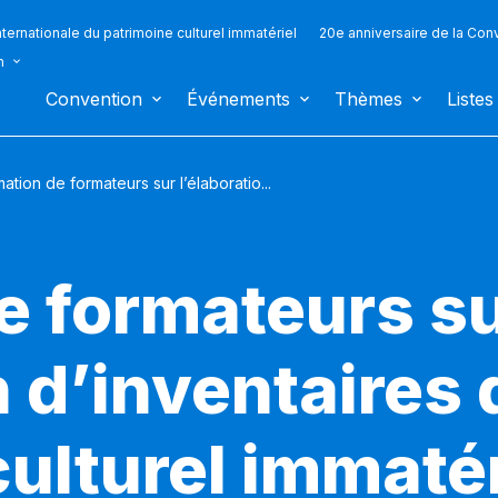
ternationale du patrimoine culturel immatériel
20e anniversaire de la Con
n
Convention
Événements
Thèmes
Listes
ation de formateurs sur l’élaboratio...
e formateurs s
n d’inventaires 
ulturel immatér