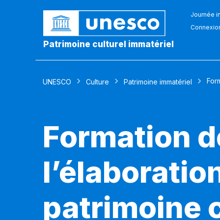
Journée in
Connexio
Patrimoine culturel immatériel
Form
UNESCO
Culture
Patrimoine immatériel
Formation d
l’élaboratio
patrimoine c