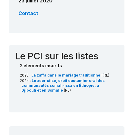
23 juillet 2020
Contact
Le PCI sur les listes
2 éléments inscrits
2025 :
La zaffa dans le mariage traditionnel
(RL)
2024 :
Le xeer ciise, droit coutumier oral des
communautés somali-issa en Éthiopie, à
Djibouti et en Somalie
(RL)