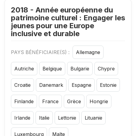
2018 - Année européenne du
patrimoine culturel : Engager les
jeunes pour une Europe
inclusive et durable
PAYS BÉNÉFICIAIRE(S) :
Allemagne
Autriche
Belgique
Bulgarie
Chypre
Croatie
Danemark
Espagne
Estonie
Finlande
France
Grèce
Hongrie
Irlande
Italie
Lettonie
Lituanie
Luxembourg
Malte