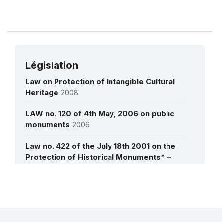
Législation
Law on Protection of Intangible Cultural
Heritage
2008
LAW no. 120 of 4th May, 2006 on public
monuments
2006
Law no. 422 of the July 18th 2001 on the
Protection of Historical Monuments* –
Codified
2001
Plus de détails