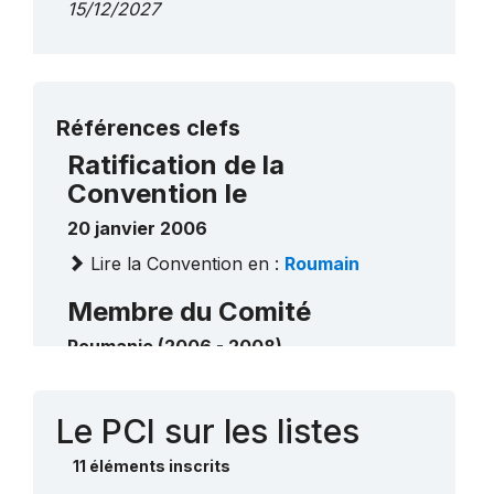
15/12/2027
Plus de détails
Références clefs
Ratification de la
Convention le
20 janvier 2006
Lire la Convention en :
Roumain
Membre du Comité
Roumanie (2006 - 2008)
Contact
Le PCI sur les listes
11 éléments inscrits