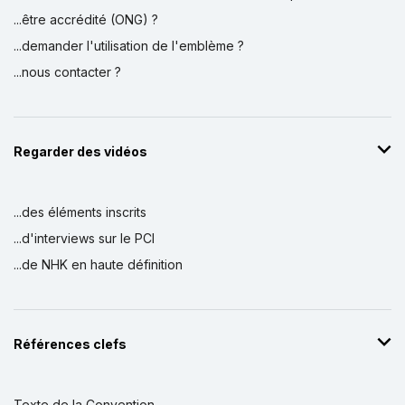
...être accrédité (ONG) ?
...demander l'utilisation de l'emblème ?
...nous contacter ?
Regarder des vidéos
...des éléments inscrits
...d'interviews sur le PCI
...de NHK en haute définition
Références clefs
Texte de la Convention