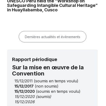
UNESCO Peru held the “Workshop on
Safeguarding Intangible Cultural Heritage”
in Huayllabamba, Cusco
Dernières actualités et évènements
Rapport périodique
Sur la mise en œuvre de la
Convention
15/12/2011
(soumis en temps voulu)
15/12/2017
(non soumis)
15/12/2020
(soumis en temps voulu)
15/12/2020
(soumis)
15/12/2026