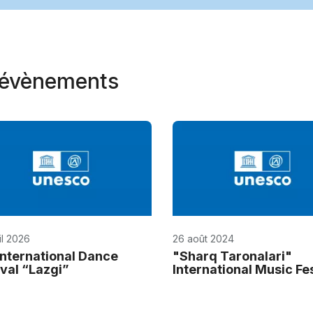
t évènements
il 2026
26 août 2024
International Dance
"Sharq Taronalari"
ival “Lazgi”
International Music Fes