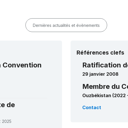
Dernières actualités et évènements
Références clefs
la Convention
Ratification d
29 janvier 2008
Membre du C
Ouzbékistan (2022 
te de
Contact
z
2025