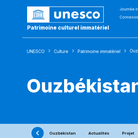
Journée in
Connexio
Patrimoine culturel immatériel
Ouz
UNESCO
Culture
Patrimoine immatériel
Ouzbékista
Ouzbékistan
Actualités
Projet