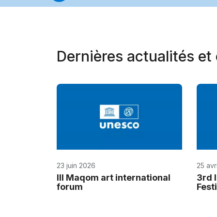
Dernières actualités e
23 juin 2026
25 avr
III Maqom art international
3rd 
forum
Fest