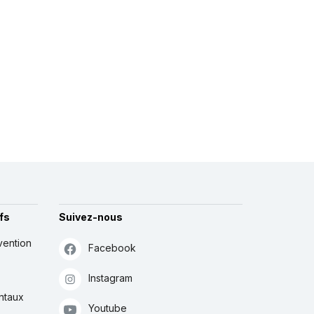
fs
Suivez-nous
vention
Facebook
Instagram
ntaux
Youtube