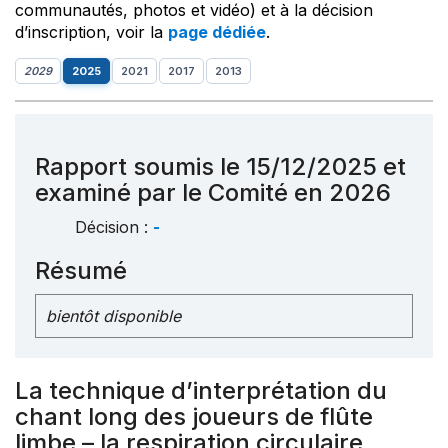
communautés, photos et vidéo) et à la décision
d’inscription, voir la
page dédiée
.
2029
2025
2021
2017
2013
Rapport soumis le 15/12/2025 et
examiné par le Comité en 2026
Décision :
-
Résumé
bientôt disponible
La technique d’interprétation du
chant long des joueurs de flûte
limbe – la respiration circulaire,