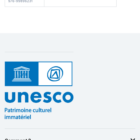
976-99896231