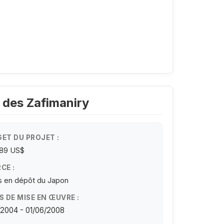
s des Zafimaniry
ET DU PROJET :
489 US$
CE :
 en dépôt du Japon
S DE MISE EN ŒUVRE :
/2004 - 01/06/2008