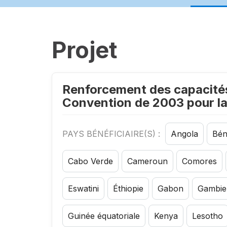
Projet
Renforcement des capacités 
Convention de 2003 pour la 
PAYS BÉNÉFICIAIRE(S) :
Angola
Bén
Cabo Verde
Cameroun
Comores
Eswatini
Éthiopie
Gabon
Gambie
Guinée équatoriale
Kenya
Lesotho