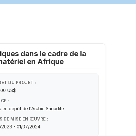
ques dans le cadre de la
atériel en Afrique
ET DU PROJET :
000 US$
CE :
 en dépôt de l'Arabie Saoudite
S DE MISE EN ŒUVRE :
/2023 - 01/07/2024