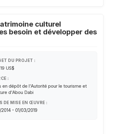
atrimoine culturel
 les besoin et développer des
ET DU PROJET :
419 US$
CE :
 en dépôt de l'Autorité pour le tourisme et
lture d'Abou Dabi
S DE MISE EN ŒUVRE :
/2014 - 01/03/2019