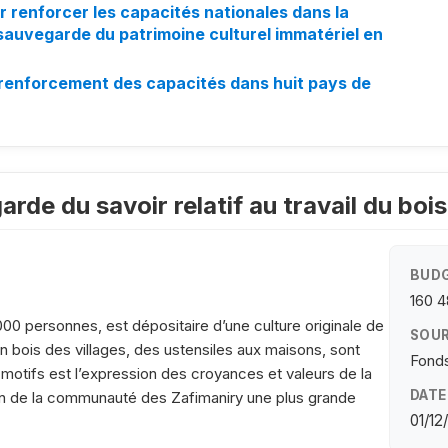
r renforcer les capacités nationales dans la
sauvegarde du patrimoine culturel immatériel en
 renforcement des capacités dans huit pays de
arde du savoir relatif au travail du boi
BUDG
160 
00 personnes, est dépositaire d’une culture originale de
SOUR
en bois des villages, des ustensiles aux maisons, sont
Fonds
motifs est l’expression des croyances et valeurs de la
DATE
in de la communauté des Zafimaniry une plus grande
01/12