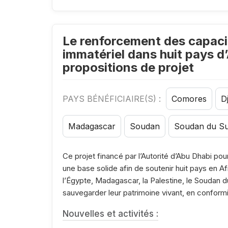
Le renforcement des capacit
immatériel dans huit pays d’
propositions de projet
PAYS BÉNÉFICIAIRE(S) :
Comores
Dj
Madagascar
Soudan
Soudan du S
Ce projet financé par l’Autorité d’Abu Dhabi pou
une base solide afin de soutenir huit pays en Af
l’Égypte, Madagascar, la Palestine, le Soudan d
sauvegarder leur patrimoine vivant, en conform
Nouvelles et activités :