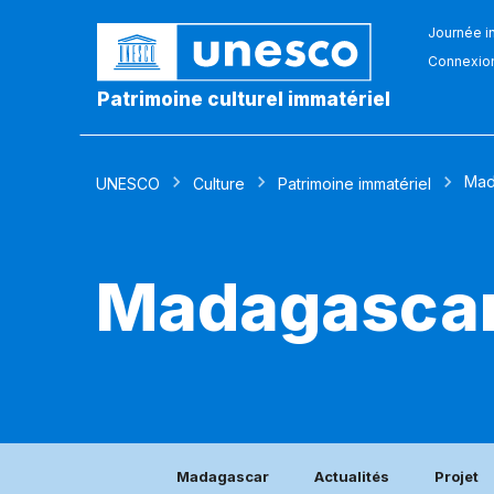
Journée in
Connexio
Patrimoine culturel immatériel
Mad
UNESCO
Culture
Patrimoine immatériel
Madagasca
Madagascar
Actualités
Projet