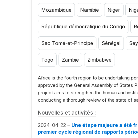
Mozambique
Namibie
Niger
Nig
République démocratique du Congo
R
Sao Tomé-et-Principe
Sénégal
Sey
Togo
Zambie
Zimbabwe
Africa is the fourth region to be undertaking pe
approved by the General Assembly of States Pa
project aims to strengthen the human and institut
conducting a thorough review of the state of sa
Nouvelles et activités :
2024-04-22 –
Une étape majeure a été fra
premier cycle régional de rapports péri