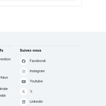
fs
Suivez-nous
vention
Facebook
Instagram
ntaux
Youtube
érale
𝕏
mité
Linkedin