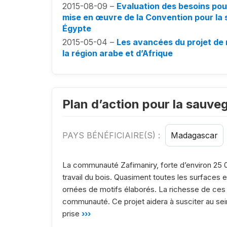
2015-08-09 –
Evaluation des besoins pou
mise en œuvre de la Convention pour la 
Égypte
2015-05-04 –
Les avancées du projet de
la région arabe et d’Afrique
Plan d’action pour la sauveg
PAYS BÉNÉFICIAIRE(S) :
Madagascar
La communauté Zafimaniry, forte d’environ 25 0
travail du bois. Quasiment toutes les surfaces 
ornées de motifs élaborés. La richesse de ces 
communauté. Ce projet aidera à susciter au se
prise
›››