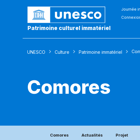
Journée in
Connexio
Patrimoine culturel immatériel
Com
UNESCO
Culture
Patrimoine immatériel
Comores
Comores
Actualités
Projet