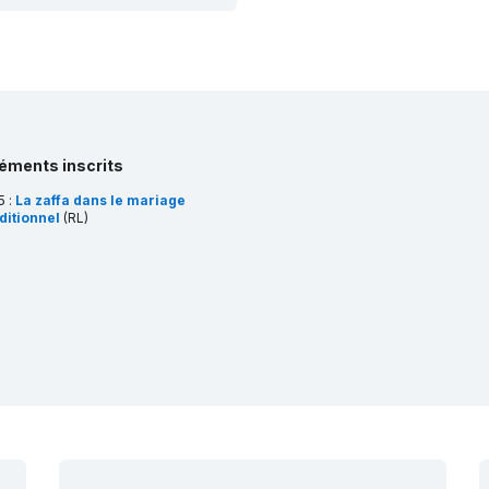
léments inscrits
5 :
La zaffa dans le mariage
ditionnel
(RL)