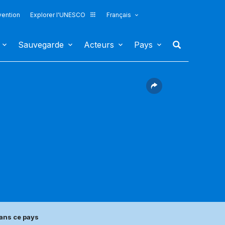
vention
Explorer l'UNESCO
Français
Sauvegarde
Acteurs
Pays
ans ce pays