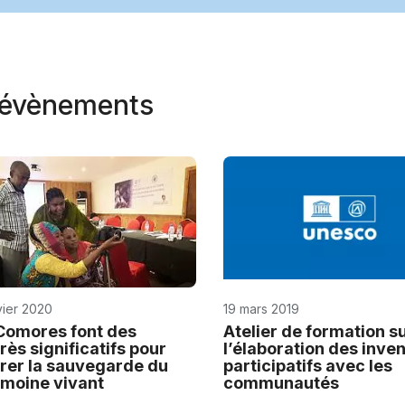
t évènements
vier 2020
19 mars 2019
Comores font des
Atelier de formation s
rès significatifs pour
l’élaboration des inven
rer la sauvegarde du
participatifs avec les
imoine vivant
communautés