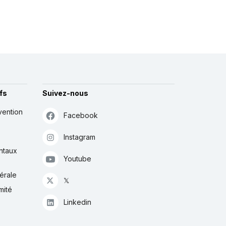
fs
Suivez-nous
vention
Facebook
Instagram
ntaux
Youtube
érale
𝕏
mité
Linkedin