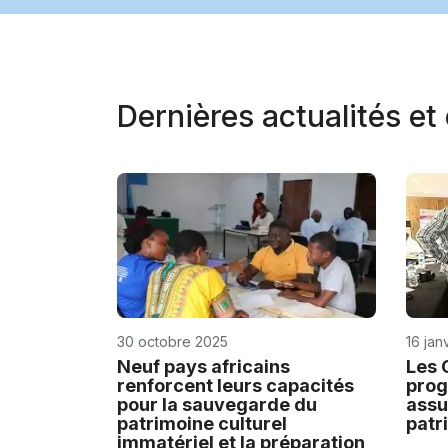
Dernières actualités e
30 octobre 2025
16 jan
Neuf pays africains
Les 
renforcent leurs capacités
prog
pour la sauvegarde du
assu
patrimoine culturel
patr
immatériel et la préparation