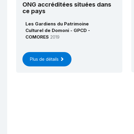
ONG accréditées situées dans
ce pays
Les Gardiens du Patrimoine
Culturel de Domoni - GPCD -
COMORES
2019
Plus de détails