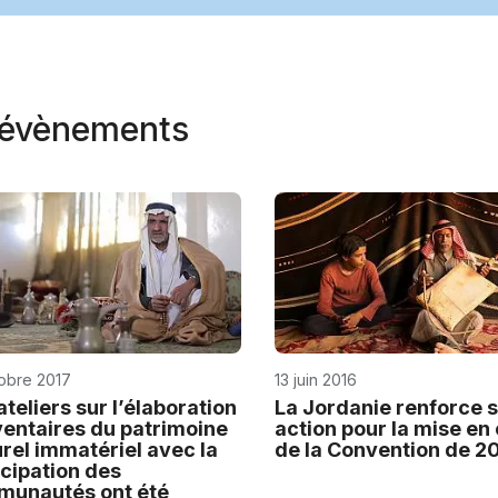
t évènements
tobre 2017
13 juin 2016
ateliers sur l’élaboration
La Jordanie renforce 
ventaires du patrimoine
action pour la mise e
urel immatériel avec la
de la Convention de 2
icipation des
unautés ont été