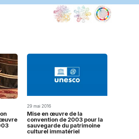
29 mai 2016
son
Mise en œuvre de la
n œuvre
convention de 2003 pour la
003
sauvegarde du patrimoine
culturel immatériel