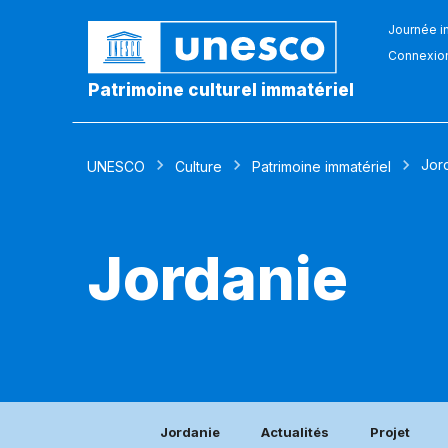
Journée in
Connexio
Patrimoine culturel immatériel
Jor
UNESCO
Culture
Patrimoine immatériel
Jordanie
Jordanie
Actualités
Projet