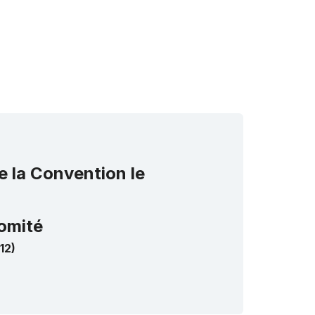
e la Convention le
omité
12)