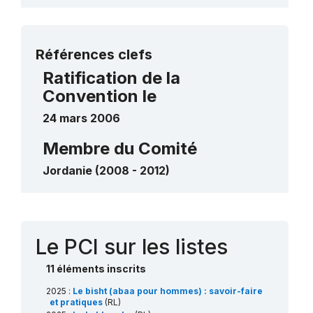
Plus de détails
Références clefs
Ratification de la
Convention le
24 mars 2006
Membre du Comité
Jordanie (2008 - 2012)
Contact
Le PCI sur les listes
11 éléments inscrits
2025 :
Le bisht (abaa pour hommes) : savoir-faire
et pratiques
(RL)