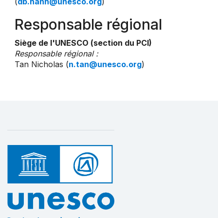
(
db.hanh@unesco.org
)
Responsable régional
Siège de l'UNESCO (section du PCI)
Responsable régional :
Tan Nicholas (
n.tan@unesco.org
)