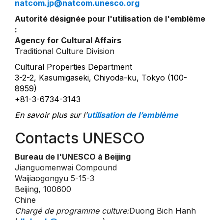
natcom.jp@natcom.unesco.org
Autorité désignée pour l'utilisation de l'emblème
:
Agency for Cultural Affairs
Traditional Culture Division
Cultural Properties Department
3-2-2, Kasumigaseki, Chiyoda-ku, Tokyo (100-
8959)
+81-3-6734-3143
En savoir plus sur l’
utilisation de l’emblème
Contacts UNESCO
Bureau de l'UNESCO à Beijing
Jianguomenwai Compound
Waijiaogongyu 5-15-3
Beijing, 100600
Chine
Chargé de programme culture:
Duong Bich Hanh