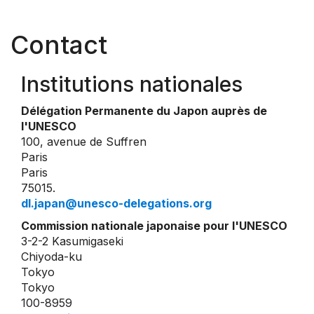
Contact
Institutions nationales
Délégation Permanente du Japon auprès de
l'UNESCO
100, avenue de Suffren
Paris
Paris
75015.
dl.japan@unesco-delegations.org
Commission nationale japonaise pour l'UNESCO
3-2-2 Kasumigaseki
Chiyoda-ku
Tokyo
Tokyo
100-8959