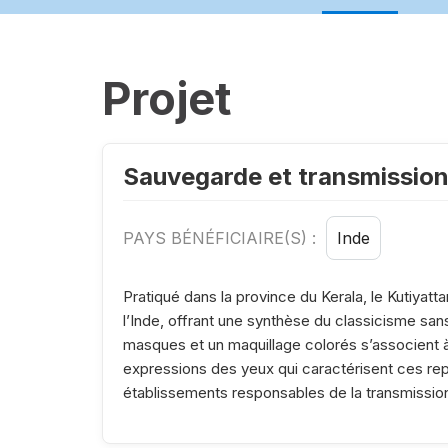
Projet
Sauvegarde et transmission
PAYS BÉNÉFICIAIRE(S) :
Inde
Pratiqué dans la province du Kerala, le Kutiyatt
l’Inde, offrant une synthèse du classicisme san
masques et un maquillage colorés s’associent 
expressions des yeux qui caractérisent ces rep
établissements responsables de la transmissio