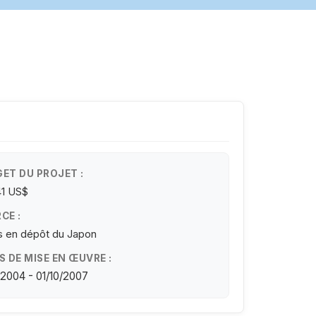
ET DU PROJET :
41 US$
CE :
 en dépôt du Japon
S DE MISE EN ŒUVRE :
/2004 - 01/10/2007