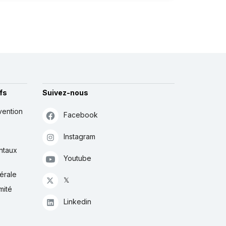
fs
Suivez-nous
vention
Facebook
Instagram
ntaux
Youtube
érale
𝕏
mité
Linkedin