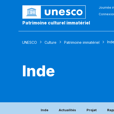
Journée in
Connexio
Patrimoine culturel immatériel
Ind
UNESCO
Culture
Patrimoine immatériel
Inde
Inde
Actualités
Projet
Rap