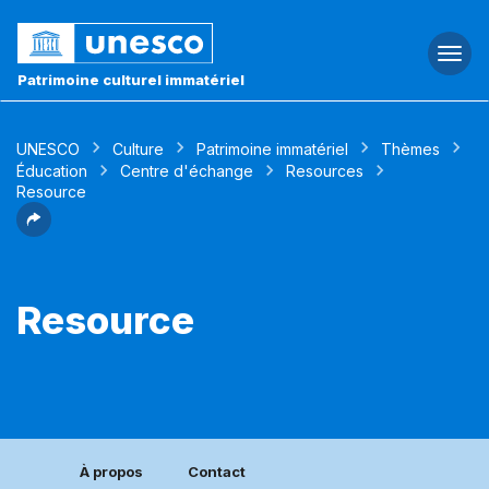
Togg
navi
Patrimoine culturel immatériel
UNESCO
Culture
Patrimoine immatériel
Thèmes
Éducation
Centre d'échange
Resources
Resource
Resource
À propos
Contact