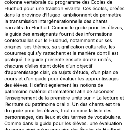
colonne vertébrale du programme des Écoles de
Hudhud pour une tradition vivante. Ces écoles, créées
dans la province d’Ifugao, ambitionnent de permettre
la transmission intergénérationnelle des chants
narratifs du Hudhud. Comme le guide pour les élèves,
le guide des enseignants fournit des informations
contextuelles sur le Hudhud, notamment sur ses
origines, ses thèmes, sa signification culturelle, les
coutumes qui s’y rattachent et la manière dont il est
pratiqué. Le guide présente ensuite douze unités,
chacune d’elles étant dotée d’un objectif
d’apprentissage clair, de sujets d’étude, d’un plan de
cours et d’un guide pour évaluer les apprentissages
des élèves. Il définit également les notions de
patrimoine matériel et immatériel afin de seconder
l’enseignement de la première unité sur « La lecture et
l’écriture du patrimoine oral ». Un des chants est tiré
du guide pour les élèves, tout comme la liste des
personnages, des lieux et des termes de vocabulaire.
Comme dans le guide pour les élèves, une évaluation
du cours ainsi qu’un annuaire des Écoles de Hudhud