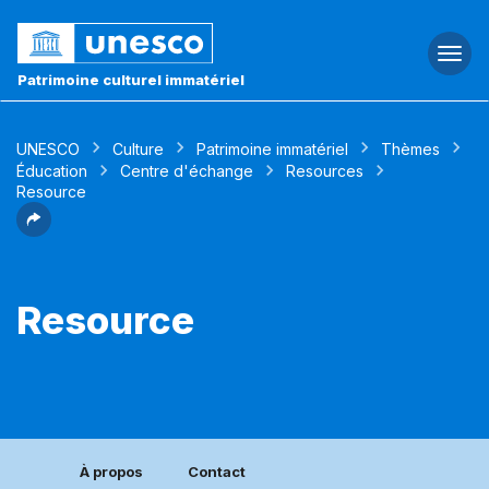
Togg
navi
Patrimoine culturel immatériel
UNESCO
Culture
Patrimoine immatériel
Thèmes
Éducation
Centre d'échange
Resources
Resource
Resource
À propos
Contact