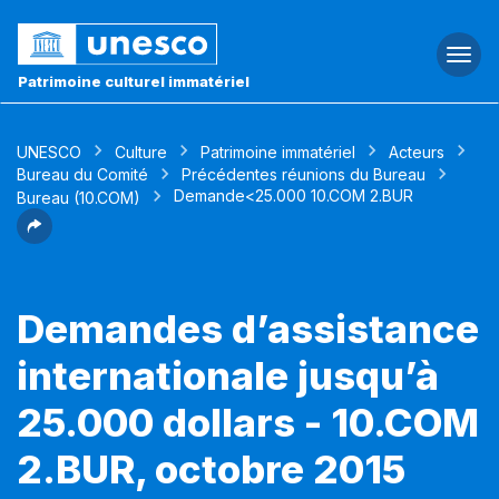
Togg
navi
Patrimoine culturel immatériel
UNESCO
Culture
Patrimoine immatériel
Acteurs
Bureau du Comité
Précédentes réunions du Bureau
Demande<25.000 10.COM 2.BUR
Bureau (10.COM)
Demandes d’assistance
internationale jusqu’à
25.000 dollars - 10.COM
2.BUR, octobre 2015