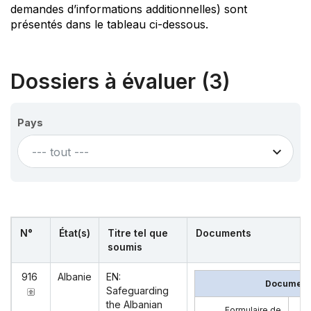
demandes d’informations additionnelles) sont
présentés dans le tableau ci-dessous.
Dossiers à évaluer (3)
Pays
--- tout ---
N°
État(s)
Titre tel que
Documents
soumis
916
Albanie
EN:
Documents
Safeguarding
the Albanian
Formulaire de