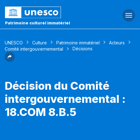
Togg
navi
Patrimoine culturel immatériel
UNESCO
Culture
Patrimoine immatériel
Acteurs
Décisions
Comité intergouvernemental
Décision du Comité
intergouvernemental :
18.COM 8.B.5