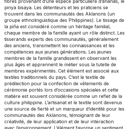
fibres provenant d’une espèce particulière d’ananas, le
pinya bisaya. Les détenteurs et les praticiens se
trouvent dans les communautés des Aklanons (un
groupe ethnolinguistique des Philippines). Le tissage de
la piña est considéré comme un héritage familial,
chaque membre de la famille ayant un rôle distinct. Les
tisserands experts des communautés, généralement
des anciens, transmettent les connaissances et les
compétences aux jeunes générations. Les jeunes
membres de la famille grandissent en observant les
plus âgés et apprennent le métier sous la tutelle de
membres expérimentés. Cet élément est associé aux
textiles traditionnels du pays. C’est le textile de
prédilection pour la confection de vêtements de
cérémonie portés lors d’occasions spéciales et cette
matière est souvent considérée comme un reflet de la
culture philippine. L’artisanat et le textile sont devenus
une source de fierté et un marqueur d’identité pour les
communautés des Aklanons, témoignant de leur
créativité, de leur application et de leur interaction
avec l’environnement. L’élément favorise un sentiment