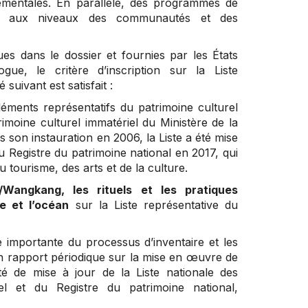
rnementales. En parallèle, des programmes de
lle aux niveaux des communautés et des
es dans le dossier et fournies par les États
ue, le critère d’inscription sur la Liste
suivant est satisfait :
éléments représentatifs du patrimoine culturel
imoine culturel immatériel du Ministère de la
 son instauration en 2006, la Liste a été mise
au Registre du patrimoine national en 2017, qui
 tourisme, des arts et de la culture.
angkang, les rituels et les pratiques
e et l’océan
sur la Liste représentative du
e importante du processus d’inventaire et les
in rapport périodique sur la mise en œuvre de
té de mise à jour de la Liste nationale des
iel et du Registre du patrimoine national,