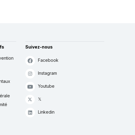
fs
Suivez-nous
vention
Facebook
Instagram
ntaux
Youtube
érale
𝕏
mité
Linkedin