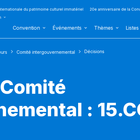
ternationale du patrimoine culturel immatériel
20e anniversaire de la Con
n
Convention
Événements
Thèmes
Listes
Décisions
eurs
Comité intergouvernemental
 Comité
nemental : 15.