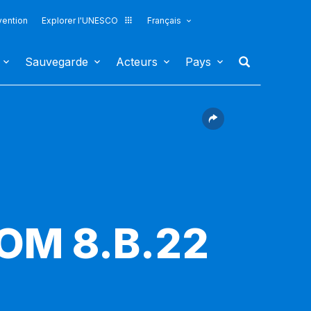
vention
Explorer l'UNESCO
Français
Sauvegarde
Acteurs
Pays
COM 8.B.22