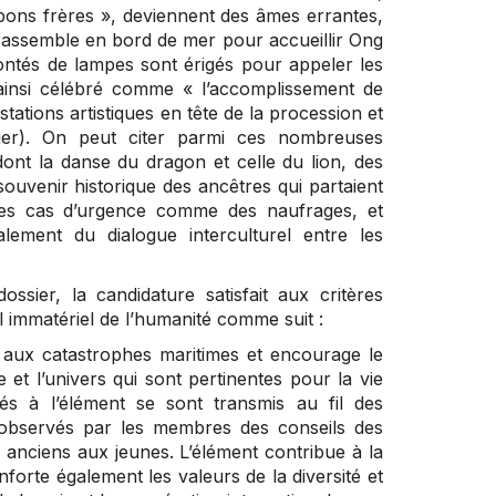
 bons frères », deviennent des âmes errantes,
 rassemble en bord de mer pour accueillir Ong
ntés de lampes sont érigés pour appeler les
 ainsi célébré comme « l’accomplissement de
tions artistiques en tête de la procession et
er). On peut citer parmi ces nombreuses
 dont la danse du dragon et celle du lion, des
souvenir historique des ancêtres qui partaient
 des cas d’urgence comme des naufrages, et
lement du dialogue interculturel entre les
sier, la candidature satisfait aux critères
el immatériel de l’humanité comme suit :
 aux catastrophes maritimes et encourage le
 et l’univers qui sont pertinentes pour la vie
iés à l’élément se sont transmis au fil des
s observés par les membres des conseils des
 anciens aux jeunes. L’élément contribue à la
nforte également les valeurs de la diversité et