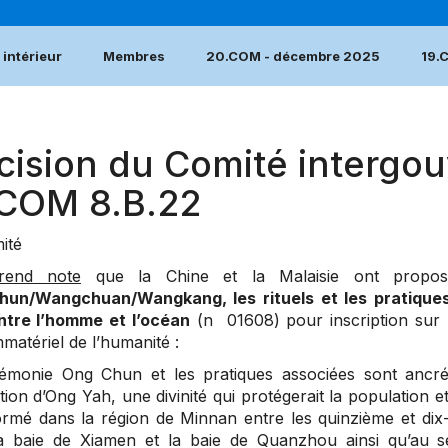
intérieur
Membres
20.COM - décembre 2025
19.
cision du Comité intergou
.COM 8.B.22
ité
rend note
que la Chine et la Malaisie ont propo
hun/Wangchuan/Wangkang, les rituels et les pratiques 
ntre l’homme et l’océan
(n 01608) pour inscription sur l
mmatériel de l’humanité :
émonie Ong Chun et les pratiques associées sont ancré
ion d’Ong Yah, une divinité qui protégerait la population e
formé dans la région de Minnan entre les quinzième et dix
a baie de Xiamen et la baie de Quanzhou ainsi qu’au 