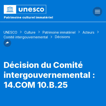
Togg
navi
Patrimoine culturel immatériel
UNESCO
Culture
Patrimoine immatériel
Acteurs
Décisions
Comité intergouvernemental
Décision du Comité
intergouvernemental :
14.COM 10.B.25