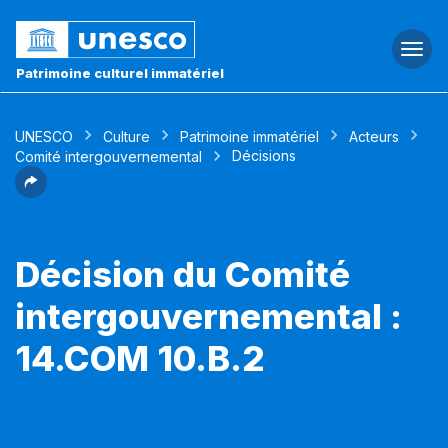
Togg
navi
Patrimoine culturel immatériel
UNESCO
Culture
Patrimoine immatériel
Acteurs
Décisions
Comité intergouvernemental
Décision du Comité
intergouvernemental :
14.COM 10.B.2