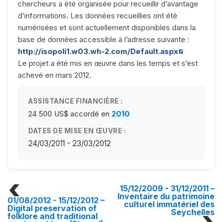
chercheurs a été organisée pour recueillir d’avantage
d’informations. Les données recueillies ont été
numérisées et sont actuellement disponibles dans la
base de données accessible à l’adresse suivante :
http://isopoli1.w03.wh-2.com/Default.aspx
Le projet a été mis en œuvre dans les temps et s’est
achevé en mars 2012.
ASSISTANCE FINANCIÈRE :
24 500 US$
accordé en
2010
DATES DE MISE EN ŒUVRE :
24/03/2011 - 23/03/2012
15/12/2009 - 31/12/2011
–
Inventaire du patrimoine
01/08/2012 - 15/12/2012
–
culturel immatériel des
Digital preservation of
Seychelles
folklore and traditional