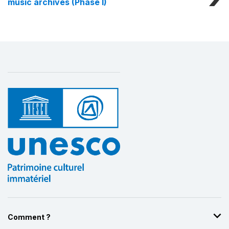
music archives (Phase I)
Comment ?