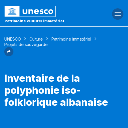
Togg
navi
Patrimoine culturel immatériel
UNESCO
Culture
Patrimoine immatériel
Projets de sauvegarde
Inventaire de la
polyphonie iso-
folklorique albanaise