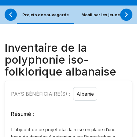
Projets de sauvegarde
Mobiliser les jeunes pour u
Inventaire de la
polyphonie iso-
folklorique albanaise
PAYS BÉNÉFICIAIRE(S) :
Albanie
Résumé :
L’objectif de ce projet était la mise en place d’une
base de données électronique sur l’isopolyphonie