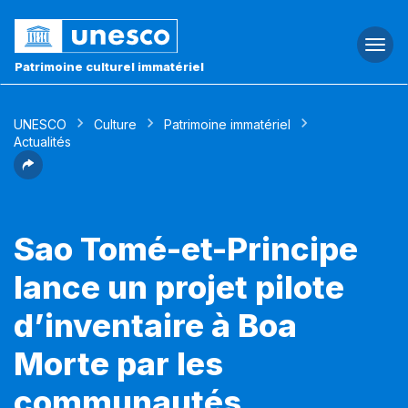
Togg
navi
Patrimoine culturel immatériel
UNESCO
Culture
Patrimoine immatériel
Actualités
Sao Tomé-et-Principe
lance un projet pilote
d’inventaire à Boa
Morte par les
communautés