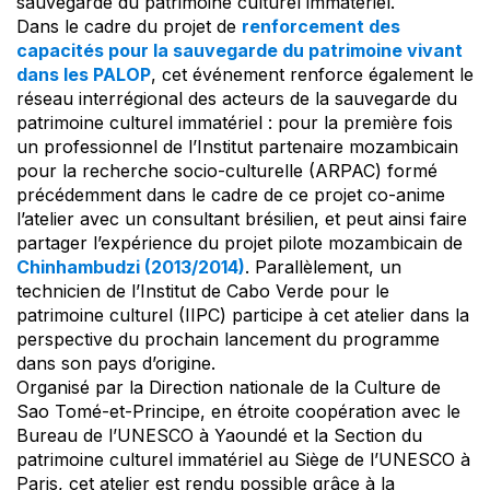
sauvegarde du patrimoine culturel immatériel.
Dans le cadre du projet de
renforcement des
capacités pour la sauvegarde du patrimoine vivant
dans les PALOP
, cet événement renforce également le
réseau interrégional des acteurs de la sauvegarde du
patrimoine culturel immatériel : pour la première fois
un professionnel de l’Institut partenaire mozambicain
pour la recherche socio-culturelle (ARPAC) formé
précédemment dans le cadre de ce projet co-anime
l’atelier avec un consultant brésilien, et peut ainsi faire
partager l’expérience du projet pilote mozambicain de
Chinhambudzi (2013/2014)
. Parallèlement, un
technicien de l’Institut de Cabo Verde pour le
patrimoine culturel (IIPC) participe à cet atelier dans la
perspective du prochain lancement du programme
dans son pays d’origine.
Organisé par la Direction nationale de la Culture de
Sao Tomé-et-Principe, en étroite coopération avec le
Bureau de l’UNESCO à Yaoundé et la Section du
patrimoine culturel immatériel au Siège de l’UNESCO à
Paris, cet atelier est rendu possible grâce à la