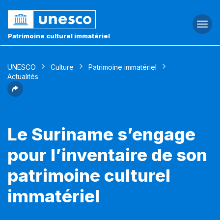
Togg
navi
Patrimoine culturel immatériel
UNESCO
Culture
Patrimoine immatériel
Actualités
Le Suriname s’engage
pour l’inventaire de son
patrimoine culturel
immatériel