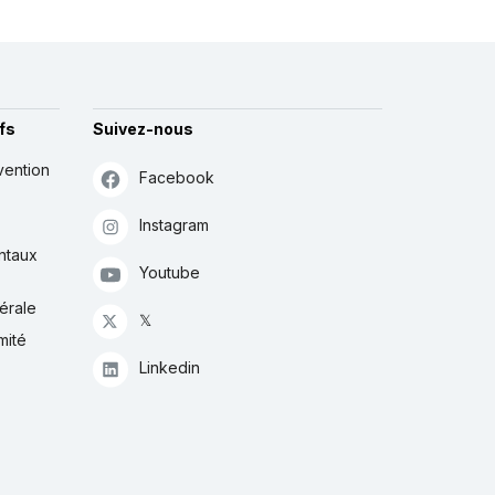
fs
Suivez-nous
vention
Facebook
Instagram
ntaux
Youtube
érale
𝕏
mité
Linkedin