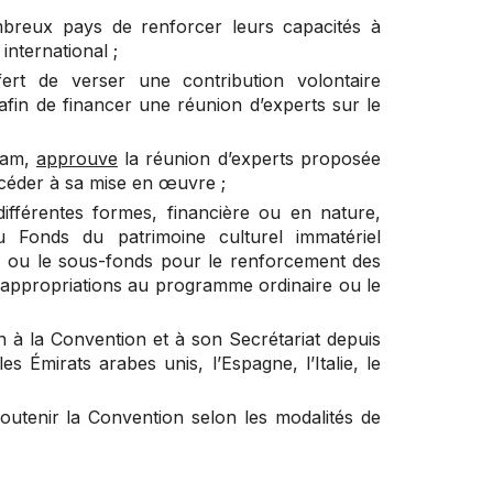
mbreux pays de renforcer leurs capacités à
nternational ;
rt de verser une contribution volontaire
afin de financer une réunion d’experts sur le
Nam,
approuve
la réunion d’experts proposée
céder à sa mise en œuvre ;
ifférentes formes, financière ou en nature,
u Fonds du patrimoine culturel immatériel
on, ou le sous-fonds pour le renforcement des
 appropriations au programme ordinaire ou le
n à la Convention et à son Secrétariat depuis
s Émirats arabes unis, l’Espagne, l’Italie, le
 soutenir la Convention selon les modalités de