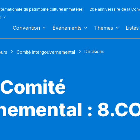
ternationale du patrimoine culturel immatériel
20e anniversaire de la Con
n
Convention
Événements
Thèmes
Listes
Décisions
eurs
Comité intergouvernemental
 Comité
nemental : 8.C