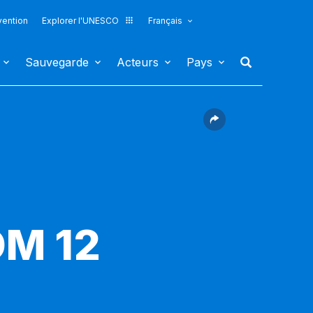
vention
Explorer l'UNESCO
Français
Sauvegarde
Acteurs
Pays
OM 12