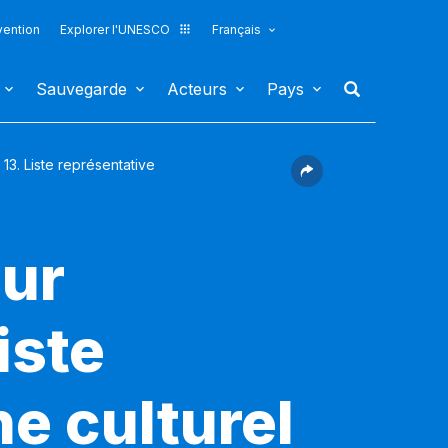
vention
Explorer l'UNESCO
Français
Sauvegarde
Acteurs
Pays
13. Liste représentative
our
iste
e culturel