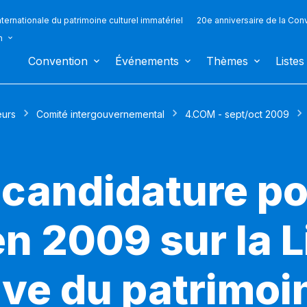
ternationale du patrimoine culturel immatériel
20e anniversaire de la Con
n
Convention
Événements
Thèmes
Listes
eurs
Comité intergouvernemental
4.COM - sept/oct 2009
 candidature p
en 2009 sur la L
ve du patrimoin