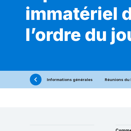
immatériel d
l’ordre du jo
Informations générales
Réunions du
Comme