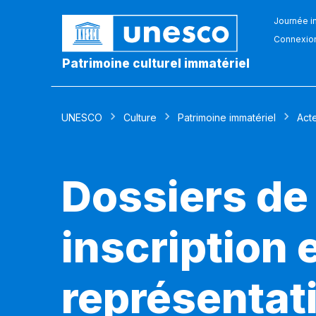
Journée in
Connexio
Patrimoine culturel immatériel
UNESCO
Culture
Patrimoine immatériel
Act
Dossiers de
inscription 
représentati