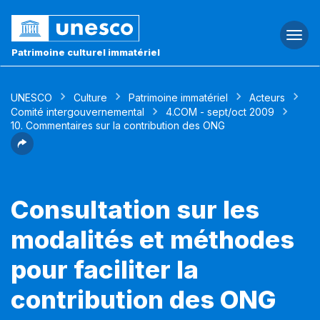
Togg
navi
Patrimoine culturel immatériel
UNESCO
Culture
Patrimoine immatériel
Acteurs
Comité intergouvernemental
4.COM - sept/oct 2009
10. Commentaires sur la contribution des ONG
Consultation sur les
modalités et méthodes
pour faciliter la
contribution des ONG