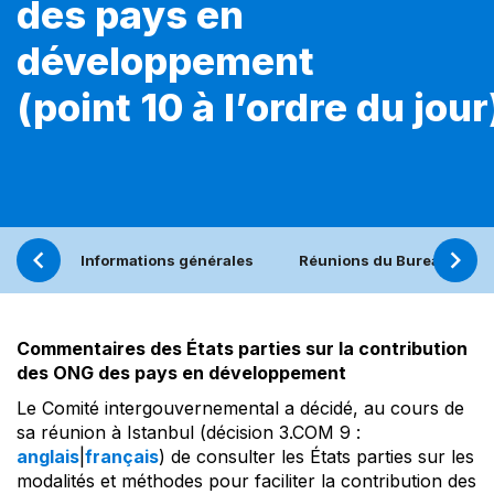
des pays en
développement
(point 10 à l’ordre du jour
Informations générales
Réunions du Bureau
Commentaires des États parties sur la contribution
des ONG des pays en développement
Le Comité intergouvernemental a décidé, au cours de
sa réunion à Istanbul (décision 3.COM 9 :
anglais
|
français
) de consulter les États parties sur les
modalités et méthodes pour faciliter la contribution des