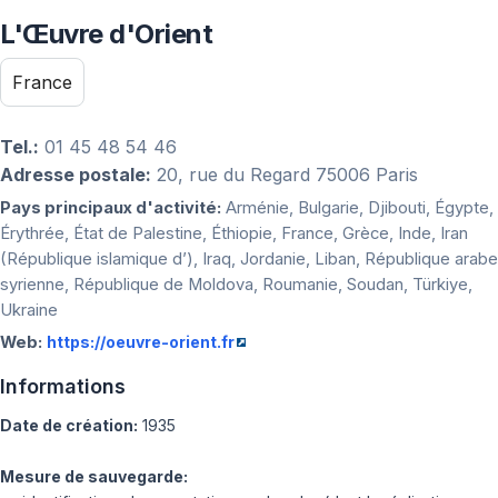
L'Œuvre d'Orient
France
Tel.:
01 45 48 54 46
Adresse postale:
20, rue du Regard 75006 Paris
Pays principaux d'activité:
Arménie, Bulgarie, Djibouti, Égypte,
Érythrée, État de Palestine, Éthiopie, France, Grèce, Inde, Iran
(République islamique d’), Iraq, Jordanie, Liban, République arabe
syrienne, République de Moldova, Roumanie, Soudan, Türkiye,
Ukraine
Web:
https://oeuvre-orient.fr
Informations
Date de création:
1935
Mesure de sauvegarde: