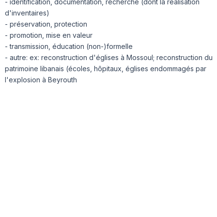
- identification, documentation, recherche (dont la réalisation
d'inventaires)
- préservation, protection
- promotion, mise en valeur
- transmission, éducation (non-)formelle
- autre: ex: reconstruction d'églises à Mossoul; reconstruction du
patrimoine libanais (écoles, hôpitaux, églises endommagés par
l'explosion à Beyrouth