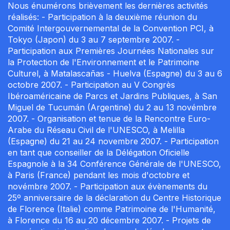
Nous énumérons brièvement les dernières activités
réalisés: - Participation à la deuxième réunion du
Comité Intergouvernemental de la Convention PCI, à
Tokyo (Japon) du 3 au 7 septembre 2007. -
Participation aux Premières Journées Nationales sur
la Protection de l'Environnement et le Patrimoine
Culturel, à Matalascañas - Huelva (Espagne) du 3 au 6
octobre 2007. - Participation au V Congrès
Ibéroaméricaine de Parcs et Jardins Publiques, à San
Miguel de Tucumán (Argentine) du 2 au 13 novémbre
2007. - Organisation et tenue de la Rencontre Euro-
Arabe du Réseau Civil de l'UNESCO, à Melilla
(Espagne) du 21 au 24 novembre 2007. - Participation
en tant que conseiller de la Délégation Oficielle
Espagnole à la 34 Conférence Générale de l'UNESCO,
à Paris (France) pendant les mois d'octobre et
novémbre 2007. - Participation aux évènements du
25º anniversaire de la déclaration du Centre Historique
de Florence (Italie) comme Patrimoine de l'Humanité,
à Florence du 16 au 20 décembre 2007. - Projets de