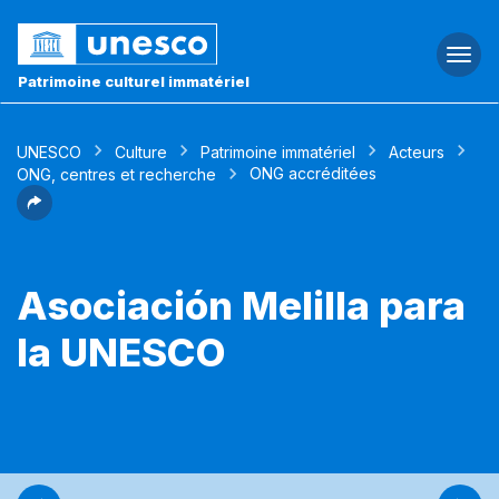
Togg
navi
Patrimoine culturel immatériel
UNESCO
Culture
Patrimoine immatériel
Acteurs
ONG accréditées
ONG, centres et recherche
Asociación Melilla para
la UNESCO