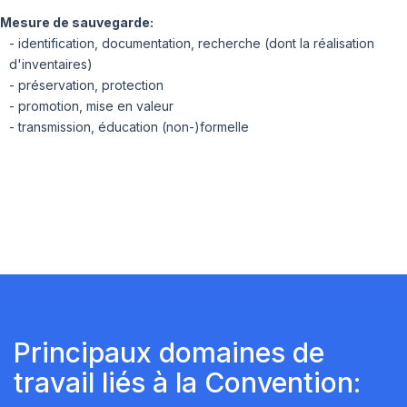
Mesure de sauvegarde:
- identification, documentation, recherche (dont la réalisation
d'inventaires)
- préservation, protection
- promotion, mise en valeur
- transmission, éducation (non-)formelle
Principaux domaines de
travail liés à la Convention: