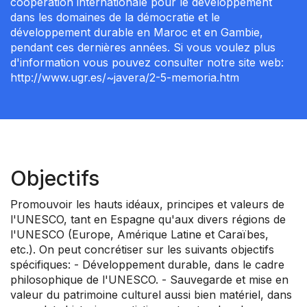
coopération internationale pour le développement
dans les domaines de la démocratie et le
développement durable en Maroc et en Gambie,
pendant ces dernières années. Si vous voulez plus
d'information vous pouvez consulter notre site web:
http://www.ugr.es/~javera/2-5-memoria.htm
Objectifs
Promouvoir les hauts idéaux, principes et valeurs de
l'UNESCO, tant en Espagne qu'aux divers régions de
l'UNESCO (Europe, Amérique Latine et Caraïbes,
etc.). On peut concrétiser sur les suivants objectifs
spécifiques: - Développement durable, dans le cadre
philosophique de l'UNESCO. - Sauvegarde et mise en
valeur du patrimoine culturel aussi bien matériel, dans