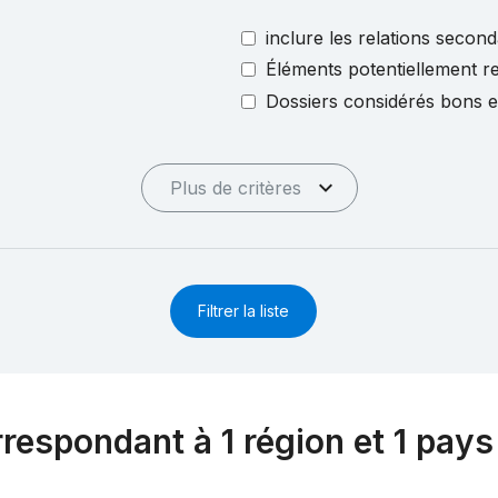
inclure les relations second
Éléments potentiellement re
Dossiers considérés bons 
Plus de critères
Filtrer la liste
rrespondant à 1 région et 1 pays