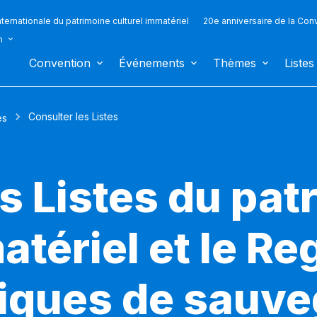
ternationale du patrimoine culturel immatériel
20e anniversaire de la Con
n
Convention
Événements
Thèmes
Listes
Consulter les Listes
es
s Listes du pat
atériel et le Re
iques de sauv