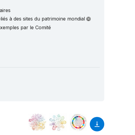
aires
liés à des sites du patrimoine mondial
exemples par le Comité