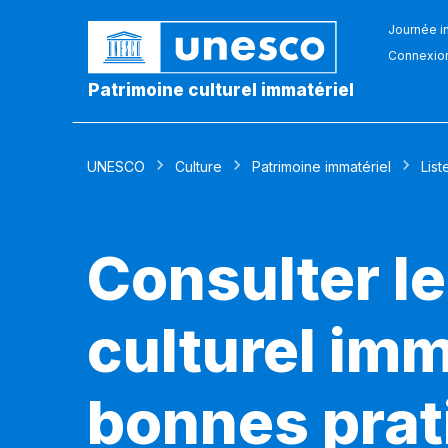
Journée in
Connexio
Patrimoine culturel immatériel
UNESCO
Culture
Patrimoine immatériel
List
Consulter le
culturel imm
bonnes prat