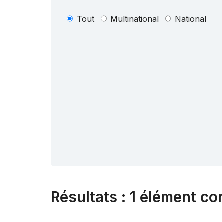
Tout
Multinational
National
Résultats
:
1 élément co