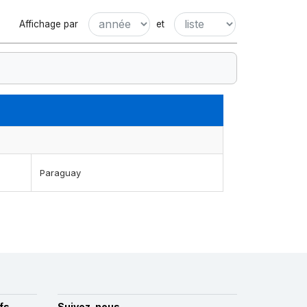
Affichage par
et
Paraguay
fs
Suivez-nous