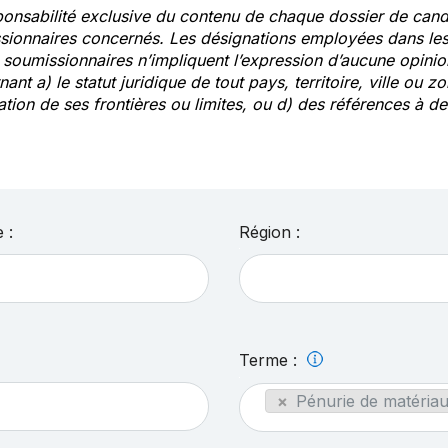
ponsabilité exclusive du contenu de chaque dossier de cand
sionnaires concernés. Les désignations employées dans les 
s soumissionnaires n’impliquent l’expression d’aucune opin
ant a) le statut juridique de tout pays, territoire, ville ou zo
ation de ses frontières ou limites, ou d) des références à 
 :
Région :
Terme :
×
Pénurie de matériau