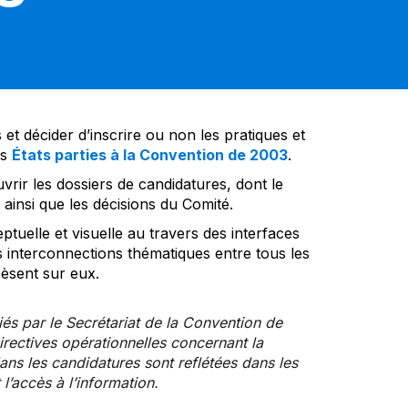
et décider d’inscrire ou non les pratiques et
es
États parties à la Convention de 2003
.
vrir les dossiers de candidatures, dont le
insi que les décisions du Comité.
tuelle et visuelle au travers des interfaces
s interconnections thématiques entre tous les
pèsent sur eux.
iés par le Secrétariat de la Convention de
rectives opérationnelles concernant la
ns les candidatures sont reflétées dans les
l’accès à l’information.