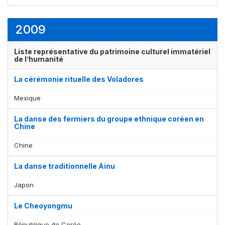
2009
Liste représentative du patrimoine culturel immatériel
de l’humanité
La cérémonie rituelle des Voladores
Mexique
La danse des fermiers du groupe ethnique coréen en
Chine
Chine
La danse traditionnelle Ainu
Japon
Le Cheoyongmu
République de Corée