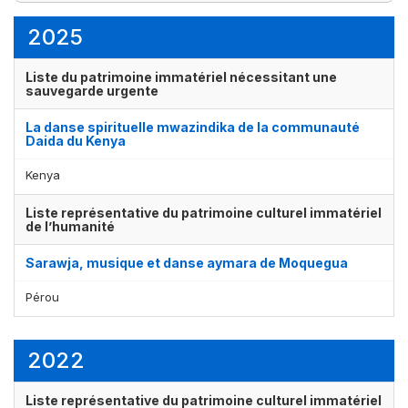
8
7
élément(s)
élément(s)
2025
Liste du patrimoine immatériel nécessitant une
sauvegarde urgente
La danse spirituelle mwazindika de la communauté
Daida du Kenya
Kenya
Liste représentative du patrimoine culturel immatériel
de l’humanité
Sarawja, musique et danse aymara de Moquegua
Pérou
2022
Liste représentative du patrimoine culturel immatériel