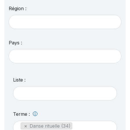
Région :
Pays :
Liste :
Terme :
×
Danse rituelle (34)