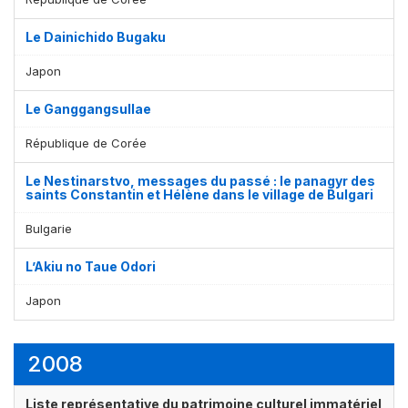
Le Dainichido Bugaku
Japon
Le Ganggangsullae
République de Corée
Le Nestinarstvo, messages du passé : le panagyr des
saints Constantin et Hélène dans le village de Bulgari
Bulgarie
L’Akiu no Taue Odori
Japon
2008
Liste représentative du patrimoine culturel immatériel