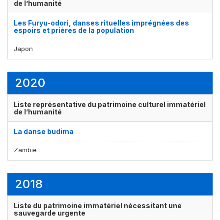
de l’humanité
Les Furyu-odori, danses rituelles imprégnées des
espoirs et prières de la population
Japon
2020
Affichage par
et
Liste représentative du patrimoine culturel immatériel
de l’humanité
La danse budima
Zambie
2018
Liste du patrimoine immatériel nécessitant une
sauvegarde urgente