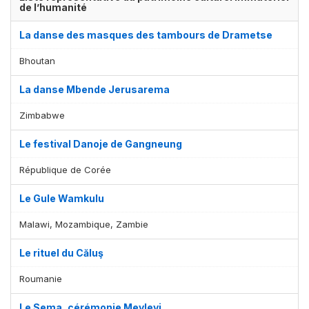
de l’humanité
La danse des masques des tambours de Drametse
Bhoutan
La danse Mbende Jerusarema
Zimbabwe
Le festival Danoje de Gangneung
République de Corée
Le Gule Wamkulu
Malawi, Mozambique, Zambie
Le rituel du Căluş
Roumanie
Le Sema, cérémonie Mevlevi