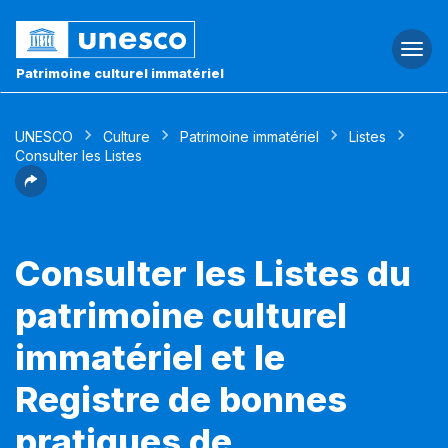
Togg
navi
Patrimoine culturel immatériel
UNESCO
Culture
Patrimoine immatériel
Listes
Consulter les Listes
Consulter les Listes du
patrimoine culturel
immatériel et le
Registre de bonnes
pratiques de