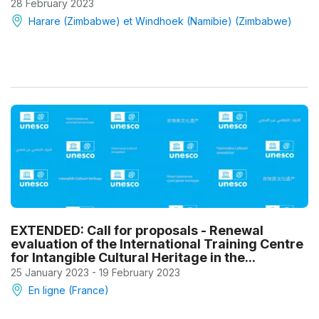
28 February 2023
Harare (Zimbabwe) et Windhoek (Namibie) (Zimbabwe)
EXTENDED: Call for proposals - Renewal
evaluation of the International Training Centre
for Intangible Cultural Heritage in the...
25 January 2023 - 19 February 2023
En ligne (France)