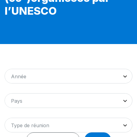
l’UNESCO
Année
Pays
Type de réunion