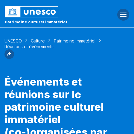
Togg
navi
Patrimoine culturel immatériel
UNESCO
Culture
Patrimoine immatériel
Réunions et événements
Événements et
réunions sur le
patrimoine culturel
immatériel
(co-)organisées par