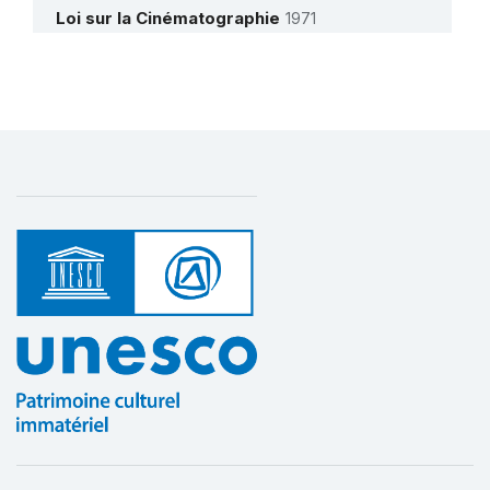
Loi sur la Cinématographie
1971
Plan d’action pour la sauvegarde du
Kankurang, rite d’initiation mandingue
Plus de détails
1 novembre 2006 – 1 avril 2009
Montant (US$)
146 962