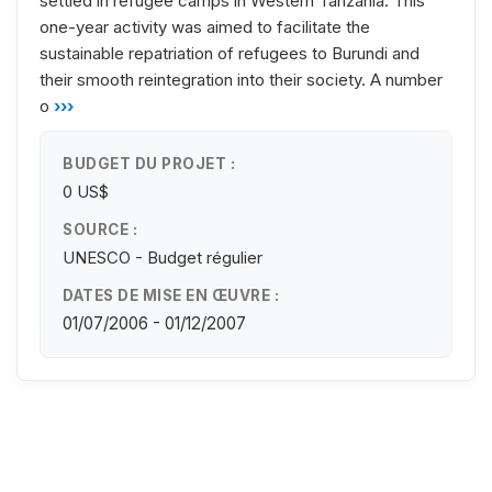
settled in refugee camps in Western Tanzania. This
one-year activity was aimed to facilitate the
sustainable repatriation of refugees to Burundi and
their smooth reintegration into their society. A number
o
›››
BUDGET DU PROJET :
0 US$
SOURCE :
UNESCO - Budget régulier
DATES DE MISE EN ŒUVRE :
01/07/2006 - 01/12/2007