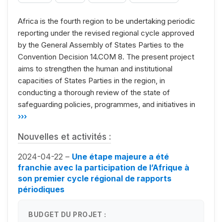
Africa is the fourth region to be undertaking periodic
reporting under the revised regional cycle approved
by the General Assembly of States Parties to the
Convention Decision 14.COM 8. The present project
aims to strengthen the human and institutional
capacities of States Parties in the region, in
conducting a thorough review of the state of
safeguarding policies, programmes, and initiatives in
›››
Nouvelles et activités :
2024-04-22 –
Une étape majeure a été
franchie avec la participation de l’Afrique à
son premier cycle régional de rapports
périodiques
BUDGET DU PROJET :