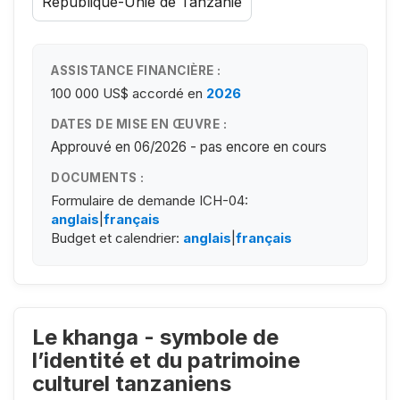
République-Unie de Tanzanie
ASSISTANCE FINANCIÈRE :
100 000 US$
accordé en
2026
DATES DE MISE EN ŒUVRE :
Approuvé en 06/2026 - pas encore en cours
DOCUMENTS :
Formulaire de demande ICH-04:
anglais
|
français
Budget et calendrier:
anglais
|
français
Le khanga - symbole de
l’identité et du patrimoine
culturel tanzaniens