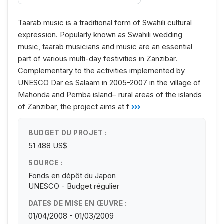
Taarab music is a traditional form of Swahili cultural
expression. Popularly known as Swahili wedding
music, taarab musicians and music are an essential
part of various multi-day festivities in Zanzibar.
Complementary to the activities implemented by
UNESCO Dar es Salaam in 2005-2007 in the village of
Mahonda and Pemba island– rural areas of the islands
of Zanzibar, the project aims at f
›››
BUDGET DU PROJET :
51 488 US$
SOURCE :
Fonds en dépôt du Japon
UNESCO - Budget régulier
DATES DE MISE EN ŒUVRE :
01/04/2008 - 01/03/2009