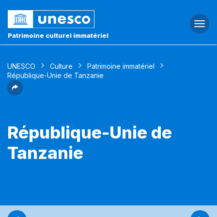
Togg
navi
Patrimoine culturel immatériel
UNESCO
Culture
Patrimoine immatériel
République-Unie de Tanzanie
République-Unie de
Tanzanie