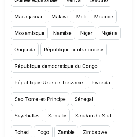
Madagascar
Malawi
Mali
Maurice
Mozambique
Namibie
Niger
Nigéria
Ouganda
République centrafricaine
République démocratique du Congo
République-Unie de Tanzanie
Rwanda
Sao Tomé-et-Principe
Sénégal
Seychelles
Somalie
Soudan du Sud
Tchad
Togo
Zambie
Zimbabwe