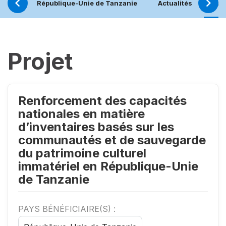
République-Unie de Tanzanie
Actualités
Pro
Projet
Renforcement des capacités
nationales en matière
d’inventaires basés sur les
communautés et de sauvegarde
du patrimoine culturel
immatériel en République-Unie
de Tanzanie
PAYS BÉNÉFICIAIRE(S) :