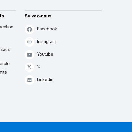
fs
Suivez-nous
vention
Facebook
Instagram
ntaux
Youtube
érale
𝕏
mité
Linkedin