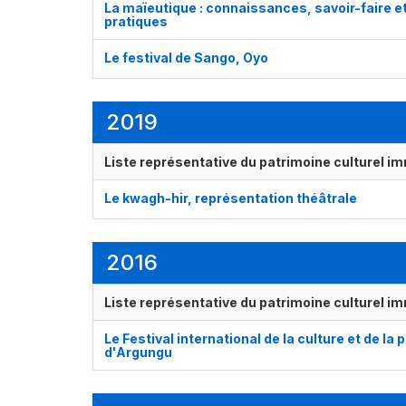
La maïeutique : connaissances, savoir-faire e
pratiques
Le festival de Sango, Oyo
2019
Liste représentative du patrimoine culturel im
Le kwagh-hir, représentation théâtrale
2016
Liste représentative du patrimoine culturel im
Le Festival international de la culture et de la
d'Argungu