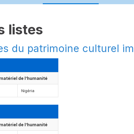
 listes
es du patrimoine culturel i
matériel de l’humanité
Nigéria
matériel de l’humanité