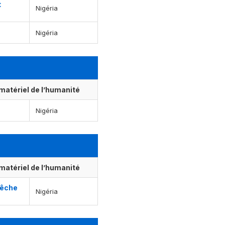
t
Nigéria
Nigéria
matériel de l’humanité
Nigéria
matériel de l’humanité
 pêche
Nigéria