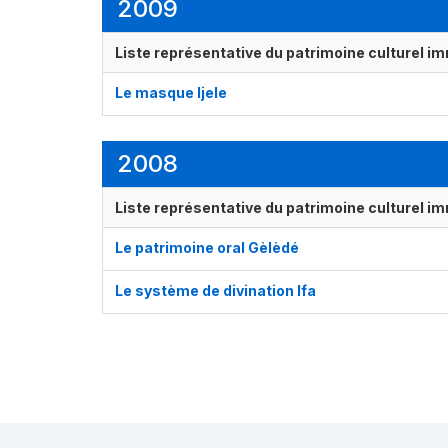
2009
Liste représentative du patrimoine culturel im
Le masque Ijele
2008
Liste représentative du patrimoine culturel im
Le patrimoine oral Gèlèdé
Le système de divination Ifa