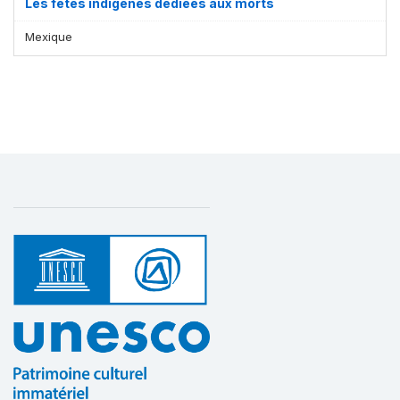
Les fêtes indigènes dédiées aux morts
Mexique