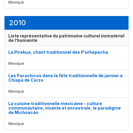
Mexique
2010
Liste représentative du patrimoine culturel immatériel
de l’humanité
La Pirekua, chant traditionnel des P’urhépecha
Mexique
Les Parachicos dans la fête traditionnelle de janvier à
Chiapa de Corzo
Mexique
La cuisine traditionnelle mexicaine - culture
communautaire, vivante et ancestrale, le paradigme
de Michoacán
Mexique