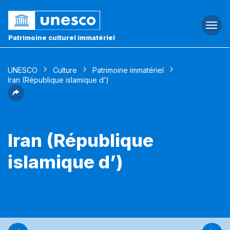
Togg
navi
Patrimoine culturel immatériel
UNESCO
Culture
Patrimoine immatériel
Iran (République islamique d’)
Iran (République
islamique d’)