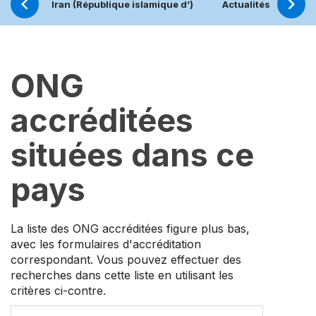
Iran (République islamique d’)
Actualités
Pro
ONG
accréditées
situées dans ce
pays
La liste des ONG accréditées figure plus bas,
avec les formulaires d'accréditation
correspondant. Vous pouvez effectuer des
recherches dans cette liste en utilisant les
critères ci-contre.