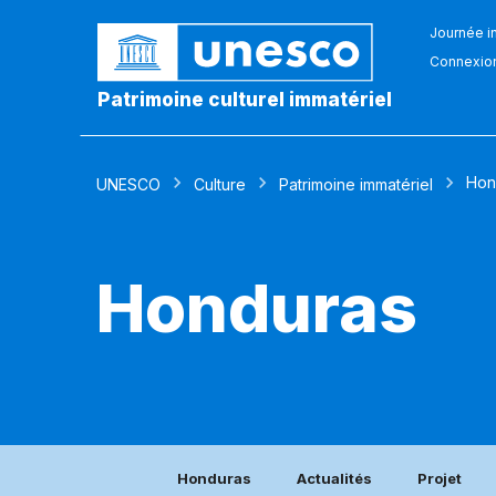
Journée in
Connexio
Patrimoine culturel immatériel
Hon
UNESCO
Culture
Patrimoine immatériel
Honduras
Honduras
Actualités
Projet