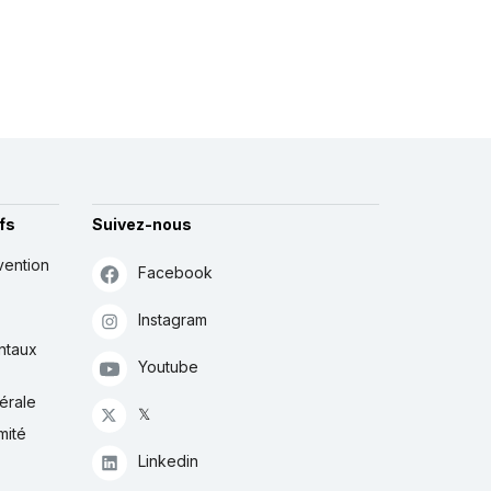
fs
Suivez-nous
vention
Facebook
Instagram
ntaux
Youtube
érale
𝕏
mité
Linkedin