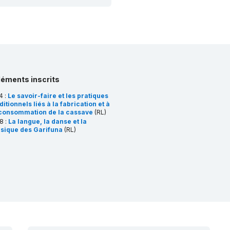
léments inscrits
4 :
Le savoir-faire et les pratiques
ditionnels liés à la fabrication et à
 consommation de la cassave
(RL)
8 :
La langue, la danse et la
sique des Garifuna
(RL)