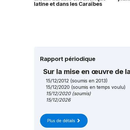
latine et dans les Caraïbes
Rapport périodique
Sur la mise en œuvre de 
15/12/2012
(soumis en 2013)
15/12/2020
(soumis en temps voulu)
15/12/2020
(soumis)
15/12/2026
Plus de détails