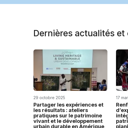
Dernières actualités e
29 octobre 2025
17 ma
Partager les expériences et
Renf
les résultats : ateliers
d’ex
pratiques sur le patrimoine
inté
vivant et le développement
patr
urbain durable en Amérique
plan