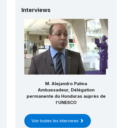
Interviews
M. Alejandro Palma
Ambassadeur, Délégation
permanente du Honduras auprès de
l’UNESCO
Voir toutes les interviews