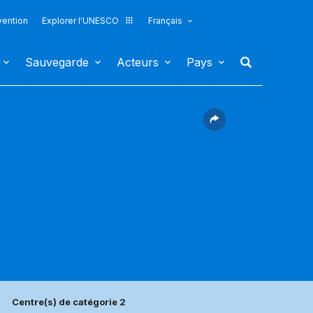
vention
Explorer l'UNESCO
Français
Sauvegarde
Acteurs
Pays
Centre(s) de catégorie 2