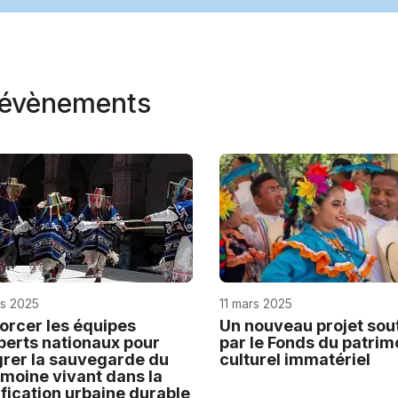
t évènements
rs 2025
11 mars 2025
orcer les équipes
Un nouveau projet sou
perts nationaux pour
par le Fonds du patrim
grer la sauvegarde du
culturel immatériel
imoine vivant dans la
ification urbaine durable