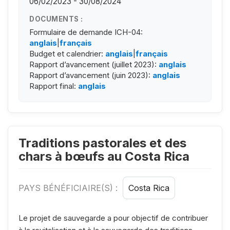
06/02/2023 - 30/08/2024
DOCUMENTS :
Formulaire de demande ICH-04:
anglais
|
français
Budget et calendrier:
anglais
|
français
Rapport d’avancement (juillet 2023):
anglais
Rapport d’avancement (juin 2023):
anglais
Rapport final:
anglais
Traditions pastorales et des
chars à bœufs au Costa Rica
PAYS BÉNÉFICIAIRE(S) :
Costa Rica
Le projet de sauvegarde a pour objectif de contribuer