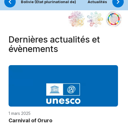
Bolivie (État plurinational de)
Actualités
Proj
Dernières actualités et
évènements
1 mars 2025
Carnival of Oruro