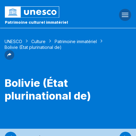
Togg
navi
Patrimoine culturel immatériel
UNESCO
Culture
Patrimoine immatériel
Bolivie (État plurinational de)
Bolivie (État
plurinational de)