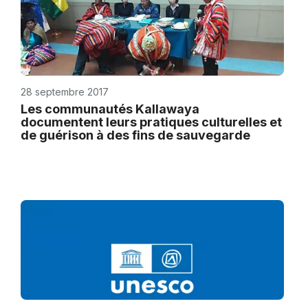
28 septembre 2017
Les communautés Kallawaya
documentent leurs pratiques culturelles et
de guérison à des fins de sauvegarde