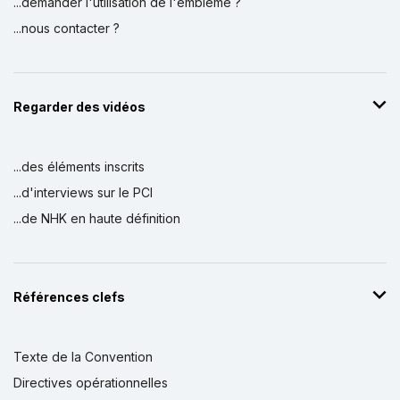
...demander l'utilisation de l'emblème ?
...nous contacter ?
Regarder des vidéos
...des éléments inscrits
...d'interviews sur le PCI
...de NHK en haute définition
Références clefs
Texte de la Convention
Directives opérationnelles