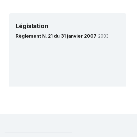
troupeaux
(RL)
Législation
Règlement N. 21 du 31 janvier 2007
2003
Plus de détails