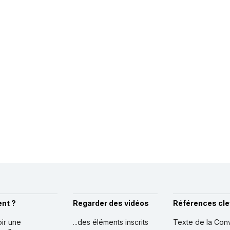
nt ?
Regarder des vidéos
Références cle
oir une
...des éléments inscrits
Texte de la Con