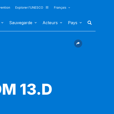
vention
Explorer l'UNESCO
Français
Sauvegarde
Acteurs
Pays
OM 13.D