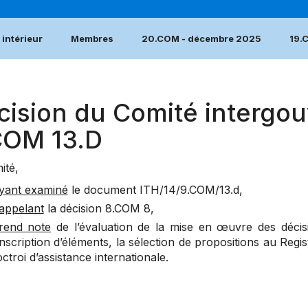
intérieur
Membres
20.COM - décembre 2025
19.
cision du Comité intergou
COM 13.D
ité,
yant examiné
le document ITH/14/9.COM/13.d,
appelant
la décision
8.COM 8
,
rend note
de l’évaluation de la mise en œuvre des décis
’inscription d’éléments, la sélection de propositions au Reg
’octroi d’assistance internationale.