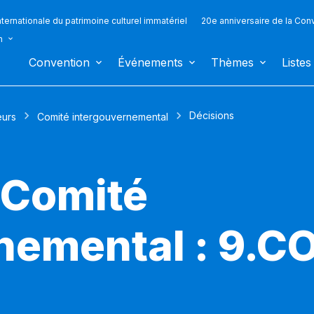
ternationale du patrimoine culturel immatériel
20e anniversaire de la Con
n
Convention
Événements
Thèmes
Listes
Décisions
eurs
Comité intergouvernemental
 Comité
nemental : 9.C