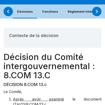
Décisions
Fonctions
Règlement intérieur
Contexte de la décision
Décision du Comité
intergouvernemental :
8.COM 13.C
DÉCISION 8.COM 13.c
Le Comité,
Après avoir examiné
le document
ITH/13/8.COM/13.c,