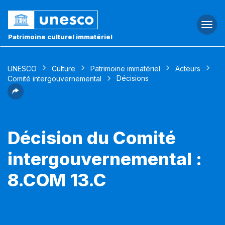
Togg
navi
Patrimoine culturel immatériel
UNESCO
Culture
Patrimoine immatériel
Acteurs
Décisions
Comité intergouvernemental
Décision du Comité
intergouvernemental :
8.COM 13.C