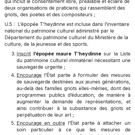
qui inclut le consentement libre, préalable et éclairé de
deux organisations de praticiens qui rassemblent des
griots, des poètes et des compositeurs ;
U.5 : L’épopée T’heydinne est incluse dans l’inventaire
national du patrimoine culturel administré par le
Département du patrimoine culturel du Ministère de la
culture, de la jeunesse et des sports.
Inscrit
l’épopée maure T’heydinne
sur la Liste
du patrimoine culturel immatériel nécessitant une
sauvegarde urgente ;
Encourage
l’État partie à formuler des mesures
de sauvegarde destinées aux jeunes générations,
au-delà des familles griots elles-mêmes, dont des
programmes publics d’éducation, de manière à
augmenter la demande de représentations, et
ainsi contribuer à la subsistance des griots et
perpétuation de leur art ;
Encourage en outre
l’État partie à attacher un
soin particulier à ce que les mesures de