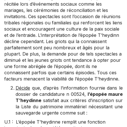
récitée lors d’événements sociaux comme les
mariages, les cérémonies de réconciliation et les
invitations. Ces spectacles sont l’occasion de réunions
tribales régionales ou familiales qui renforcent les liens
sociaux et encouragent une culture de la paix sociale
et de l’entraide. L’interprétation de l’épopée T’heydinn
décline cependant. Les griots qui la connaissent
parfaitement sont peu nombreux et âgés pour la
plupart. De plus, la demande pour de tels spectacles a
diminué et les jeunes griots ont tendance à opter pour
une forme abrégée de l’épopée, dont ils ne
connaissent parfois que certains épisodes. Tous ces
facteurs menacent la viabilité de l’épopée T’heydinne.
Décide
que, d’après l’information fournie dans le
dossier de candidature n 00524,
l’épopée maure
T’heydinne
satisfait aux critères d’inscription sur
la Liste du patrimoine immatériel nécessitant une
sauvegarde urgente comme suit :
U.1 : L’épopée T’heydinne remplit une fonction