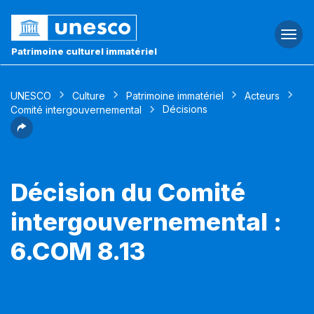
Togg
navi
Patrimoine culturel immatériel
UNESCO
Culture
Patrimoine immatériel
Acteurs
Décisions
Comité intergouvernemental
Décision du Comité
intergouvernemental :
6.COM 8.13