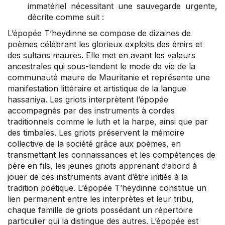
immatériel nécessitant une sauvegarde urgente,
décrite comme suit :
L’épopée T’heydinne se compose de dizaines de
poèmes célébrant les glorieux exploits des émirs et
des sultans maures. Elle met en avant les valeurs
ancestrales qui sous-tendent le mode de vie de la
communauté maure de Mauritanie et représente une
manifestation littéraire et artistique de la langue
hassaniya. Les griots interprètent l’épopée
accompagnés par des instruments à cordes
traditionnels comme le luth et la harpe, ainsi que par
des timbales. Les griots préservent la mémoire
collective de la société grâce aux poèmes, en
transmettant les connaissances et les compétences de
père en fils, les jeunes griots apprenant d’abord à
jouer de ces instruments avant d’être initiés à la
tradition poétique. L’épopée T’heydinne constitue un
lien permanent entre les interprètes et leur tribu,
chaque famille de griots possédant un répertoire
particulier qui la distingue des autres. L’épopée est