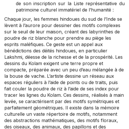
de son inscription sur la Liste représentative du
patrimoine culturel immatériel de l’humanité :
Chaque jour, les femmes hindoues du sud de l’Inde se
lèvent à l’aurore pour dessiner des motifs complexes
sur le seuil de leur maison, créant des labyrinthes de
poudre de riz blanche pour prendre au piège les
esprits maléfiques. Ce geste est un appel aux
bénédictions des déités hindoues, en particulier
Lakshmi, déesse de la richesse et de la prospérité. Les
dessins du Kolam exigent une terre propre et
compacte, préparée avec un peu d’eau mélangée à de
la bouse de vache. L’artiste dessine un réseau aux
espaces réguliers à l’aide de points ou de traits, puis
fait couler la poudre de riz à l’aide de ses index pour
tracer les lignes du Kolam. Ces dessins, réalisés à main
levée, se caractérisent par des motifs symétriques et
parfaitement géométriques. Il existe dans la mémoire
culturelle un vaste répertoire de motifs, notamment
des abstractions mathématiques, des motifs floraux,
des oiseaux, des animaux, des papillons et des