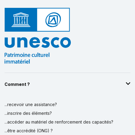
Comment ?
...recevoir une assistance?
...inscrire des éléments?
...accéder au matériel de renforcement des capacités?
...être accrédité (ONG) ?