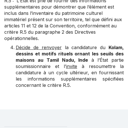
R.5 : L’État est prié de fournir des informations
supplémentaires pour démontrer que l’élément est
inclus dans l’inventaire du patrimoine culturel
immatériel présent sur son territoire, tel que défini aux
articles 11
et
12
de la Convention, conformément au
critère R.5 du
paragraphe 2
des Directives
opérationnelles.
Décide de renvoyer
la candidature du
Kolam,
dessins et motifs rituels ornant les seuils des
maisons au Tamil Nadu, Inde
à l’État partie
soumissionnaire et l’
invite
à resoumettre la
candidature à un cycle ultérieur, en fournissant
les informations supplémentaires spécifiées
concernant le critère R.5.