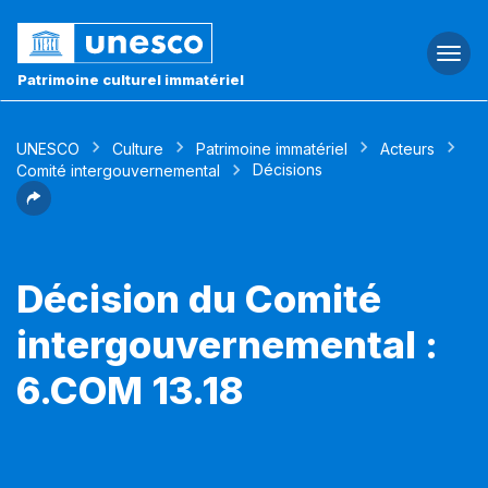
Togg
navi
Patrimoine culturel immatériel
UNESCO
Culture
Patrimoine immatériel
Acteurs
Décisions
Comité intergouvernemental
Décision du Comité
intergouvernemental :
6.COM 13.18