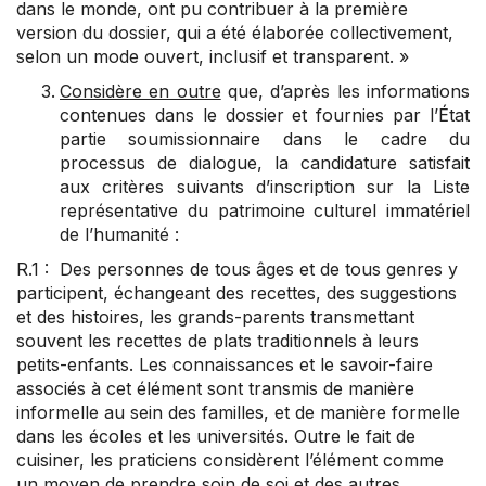
dans le monde, ont pu contribuer à la première
version du dossier, qui a été élaborée collectivement,
selon un mode ouvert, inclusif et transparent. »
Considère en outre
que, d’après les informations
contenues dans le dossier et fournies par l’État
partie soumissionnaire dans le cadre du
processus de dialogue, la candidature satisfait
aux critères suivants d’inscription sur la Liste
représentative du patrimoine culturel immatériel
de l’humanité :
R.1 : Des personnes de tous âges et de tous genres y
participent, échangeant des recettes, des suggestions
et des histoires, les grands-parents transmettant
souvent les recettes de plats traditionnels à leurs
petits-enfants. Les connaissances et le savoir-faire
associés à cet élément sont transmis de manière
informelle au sein des familles, et de manière formelle
dans les écoles et les universités. Outre le fait de
cuisiner, les praticiens considèrent l’élément comme
un moyen de prendre soin de soi et des autres,