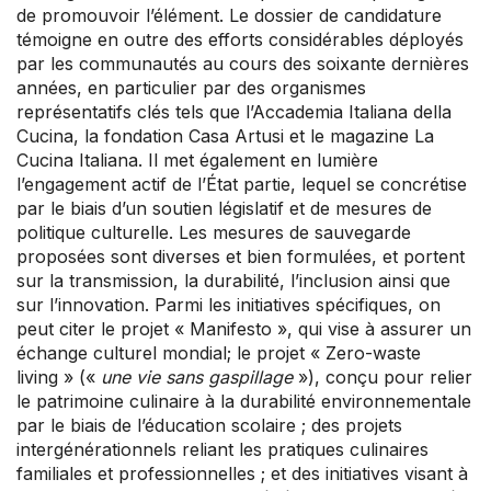
de promouvoir l’élément. Le dossier de candidature
témoigne en outre des efforts considérables déployés
par les communautés au cours des soixante dernières
années, en particulier par des organismes
représentatifs clés tels que l’Accademia Italiana della
Cucina, la fondation Casa Artusi et le magazine La
Cucina Italiana. Il met également en lumière
l’engagement actif de l’État partie, lequel se concrétise
par le biais d’un soutien législatif et de mesures de
politique culturelle. Les mesures de sauvegarde
proposées sont diverses et bien formulées, et portent
sur la transmission, la durabilité, l’inclusion ainsi que
sur l’innovation. Parmi les initiatives spécifiques, on
peut citer le projet « Manifesto », qui vise à assurer un
échange culturel mondial; le projet « Zero-waste
living » («
une vie sans gaspillage
»), conçu pour relier
le patrimoine culinaire à la durabilité environnementale
par le biais de l’éducation scolaire ; des projets
intergénérationnels reliant les pratiques culinaires
familiales et professionnelles ; et des initiatives visant à