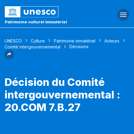
Togg
navi
Patrimoine culturel immatériel
UNESCO
Culture
Patrimoine immatériel
Acteurs
Décisions
Comité intergouvernemental
Décision du Comité
intergouvernemental :
20.COM 7.B.27